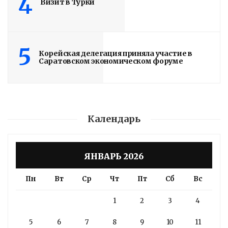
4
Визит в Турки
5
Корейская делегация приняла участие в
Саратовском экономическом форуме
Календарь
ЯНВАРЬ 2026
Пн
Вт
Ср
Чт
Пт
Сб
Вс
1
2
3
4
5
6
7
8
9
10
11