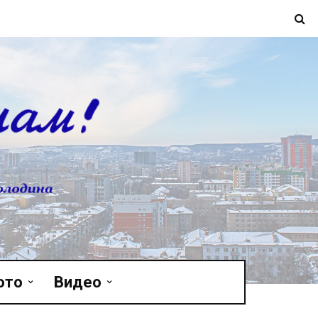
ото
Видео