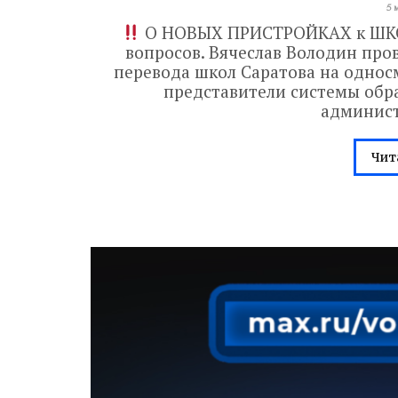
5 
О НОВЫХ ПРИСТРОЙКАХ к ШКО
вопросов. Вячеслав Володин про
перевода школ Саратова на однос
представители системы обра
админист
Чит