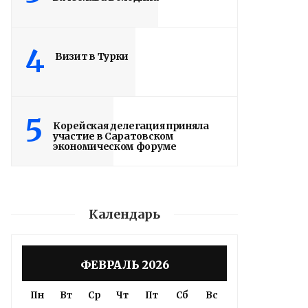
4
Визит в Турки
5
Корейская делегация приняла
участие в Саратовском
экономическом форуме
Календарь
ФЕВРАЛЬ 2026
Пн
Вт
Ср
Чт
Пт
Сб
Вс