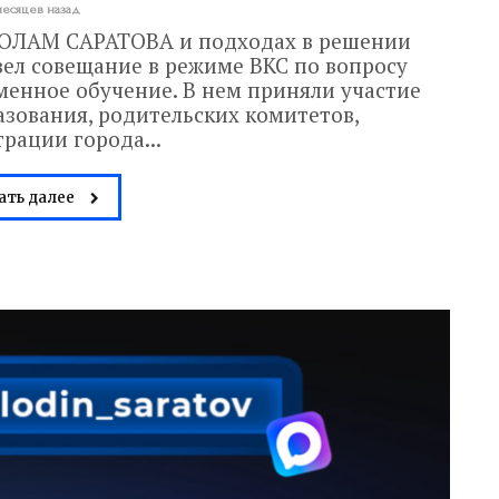
месяцев назад
ЛАМ САРАТОВА и подходах в решении
вел совещание в режиме ВКС по вопросу
менное обучение. В нем приняли участие
зования, родительских комитетов,
рации города...
ать далее