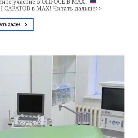
мите участие в ОПРОСЕ В МАХ!
 САРАТОВ в МАХ! Читать дальше>>
ать далее