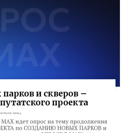
 парков и скверов –
путатского проекта
месяцев назад
в МАХ идет опрос на тему продолжения
ОЕКТА по СОЗДАНИЮ НОВЫХ ПАРКОВ и