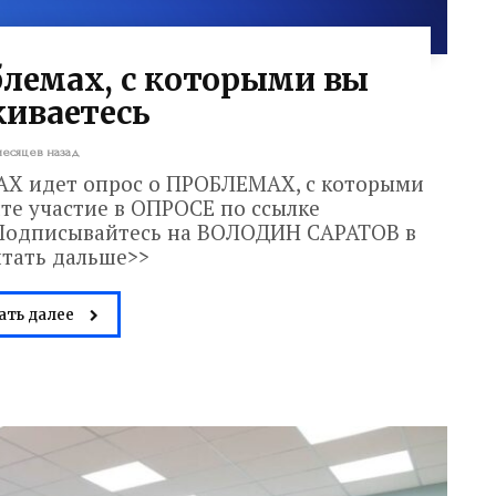
блемах, с которыми вы
киваетесь
месяцев назад
МАХ идет опрос о ПРОБЛЕМАХ, с которыми
те участие в ОПРОСЕ по ссылке
Подписывайтесь на ВОЛОДИН САРАТОВ в
тать дальше>>
ать далее