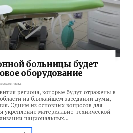
онной больницы будет
овое оборудование
месяцев назад
вития региона, которые будут отражены в
 области на ближайшем заседании думы,
ия. Одним из основных вопросов для
я укрепление материально-технической
ализации национальных...