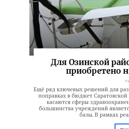
Для Озинской рай
приобретено н
5 
Ещё ряд ключевых решений для раз
поправках в бюджет Саратовской
касаются сферы здравоохранен
большинства учреждений являетс
базы. В рамках ре