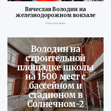
Вячеслав Володин на
железнодорожном вокзале
4 недели назад
Володин на
строительной
площадке школы
на 1500 мест с
бассейном и
стадионом в
Солнечном-2