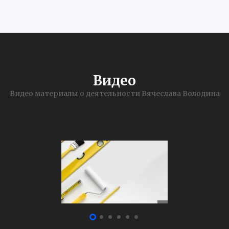
Видео
Видео материалы о деятельности Вячеслава Володина