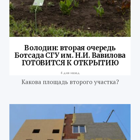
Володин: вторая очередь
Ботсада СГУ им. Н.И. Вавилова
ГОТОВИТСЯ К ОТКРЫТИЮ
4 дня назад
Какова площадь второго участка?