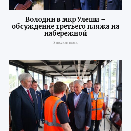
Володин в мкр Улеши –
обсуждение третьего пляжа на
набережной
3 недели назад