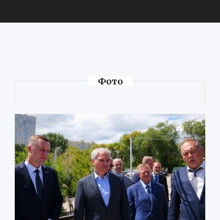
Фото
Володин: 31 августа
РАБОТЫ БУДУТ
ЗАВЕРШЕНЫ
5 дней назад
Подробности в статье!
Read More