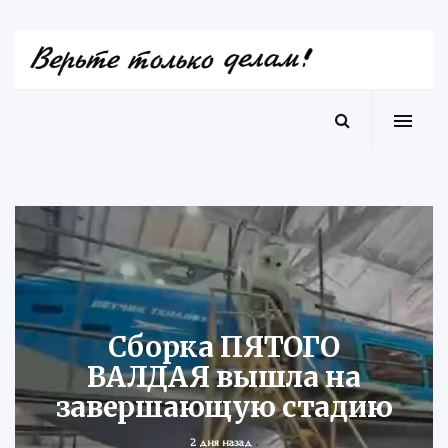
Сборка ПЯТОГО
ВАЛДАЯ вышла на
завершающую стадию
.
2 дня назад