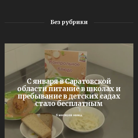
Без рубрики
С января в Саратовской
области питание в школах и
пребывание в детских садах
стало бесплатным
6 месяцев назад