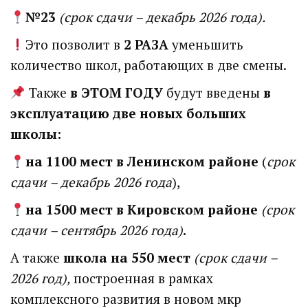
№23
(срок сдачи – декабрь 2026 года).
Это позволит в
2 РАЗА
уменьшить
количество школ, работающих в две смены.
Также
в ЭТОМ ГОДУ
будут введены
в
эксплуатацию две новых больших
школы:
на 1100 мест в Ленинском районе
(
срок
сдачи – декабрь 2026 года
),
на 1500 мест в Кировском районе
(срок
сдачи – сентябрь 2026 года)
.
А
также
школа на 550 мест
(срок сдачи –
2026 год),
построенная в рамках
комплексного развития в новом мкр