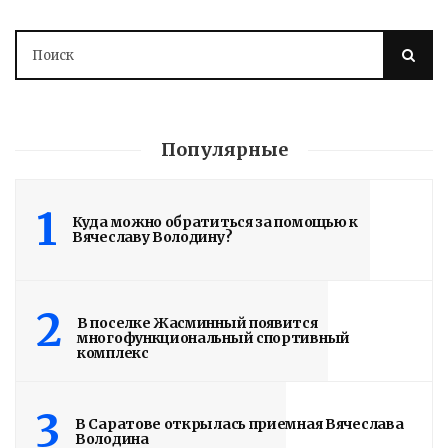
Популярные
1
Куда можно обратиться за помощью к
Вячеславу Володину?
2
В поселке Жасминный появится
многофункциональный спортивный
комплекс
3
В Саратове открылась приемная Вячеслава
Володина