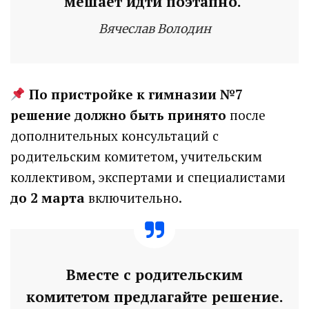
мешает идти поэтапно.
4 дня назад
Вячеслав Володин
Подробности в статье!
Read More
По пристройке к гимназии №7
решение должно быть принято
после
дополнительных консультаций с
родительским комитетом, учительским
коллективом, экспертами и специалистами
до 2 марта
включительно.
Вместе с родительским
комитетом предлагайте решение.