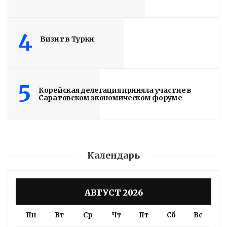
4
Визит в Турки
5
Корейская делегация приняла участие в
Саратовском экономическом форуме
Календарь
АВГУСТ 2026
Пн
Вт
Ср
Чт
Пт
Сб
Вс