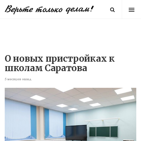
О новых пристройках к
школам Саратова
5 месяцев назад