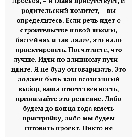
Просьба, – и глава присутствует, и
родительский комитет, – вы
определитесь. Если речь идет о
строительстве новой школы,
бассейнах и так далее, это надо
проектировать. Посчитаете, что
лучше. Идти по длинному пути –
идите. Я не буду отговаривать. Это
должен быть ваш осознанный
выбор, ваша ответственность,
принимайте это решение. Либо
будем до конца года иметь
Володин: 31 августа
пристройку, либо мы будем
РАБОТЫ БУДУТ
готовить проект. Никто не
ЗАВЕРШЕНЫ