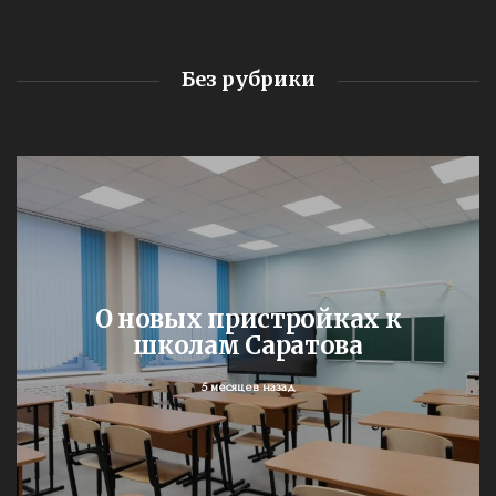
Без рубрики
О новых пристройках к
школам Саратова
5 месяцев назад