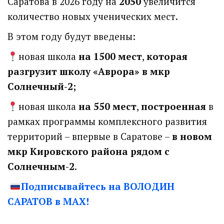
Саратова в 2026 году на
2050
увеличится
количество новых ученических мест.
В этом году будут введены:
новая школа
на 1500 мест
,
которая
разгрузит школу «Аврора» в мкр
Солнечный-2;
новая школа
на 550 мест
,
построенная
в
рамках программы комплексного развития
территорий – впервые в Саратове –
в новом
мкр Кировского района рядом с
Солнечным-2
.
Подписывайтесь на ВОЛОДИН
САРАТОВ в МАХ!