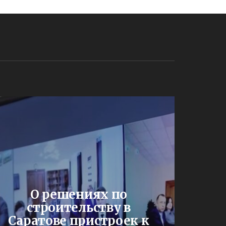
О решениях по
строительству в
Саратове пристроек к