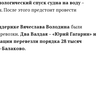
нологический спуск судна на воду –
. После этого предстоит провести
ддержке Вячеслава Володина
были
ревозки.
Два Валдая – «Юрий Гагарин» и
гации перевезли порядка 28 тысяч
–Балаково.