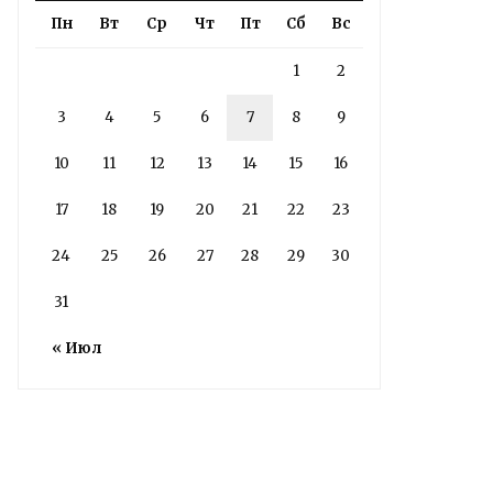
Пн
Вт
Ср
Чт
Пт
Сб
Вс
3 дня назад
Подробности в статье!
1
2
3
4
5
6
7
8
9
Read More
10
11
12
13
14
15
16
17
18
19
20
21
22
23
24
25
26
27
28
29
30
31
« Июл