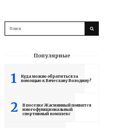
Популярные
1
Куда можно обратиться за
помощью к Вячеславу Володину?
2
В поселке Жасминный появится
многофункциональный
спортивный комплекс