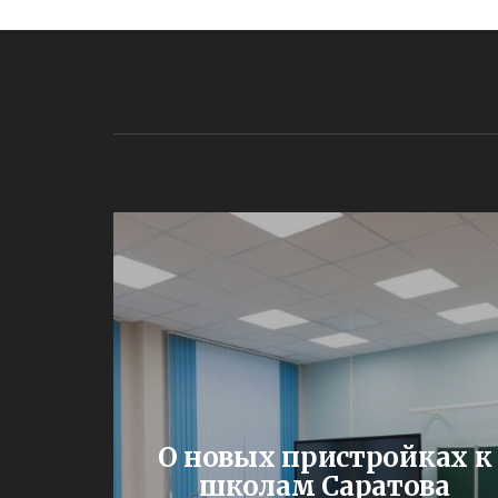
ин о
О новых пристройках к
щего
школам Саратова
ища в