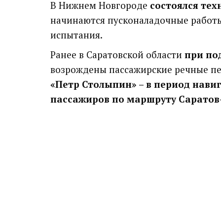
В Нижнем Новгороде
состоялся тех
начинаются пусконаладочные работы
испытания.
Ранее в Саратовской области
при по
возрождены пассажирские речные пе
«Петр Столыпин» – в период нави
пассажиров по маршруту Саратов