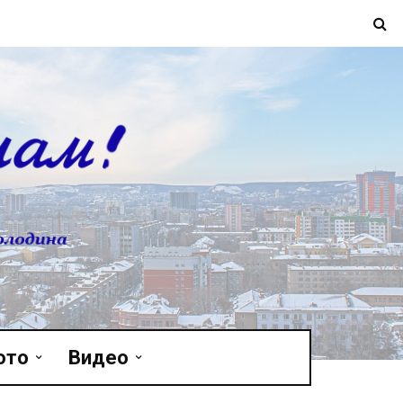
ото
Видео