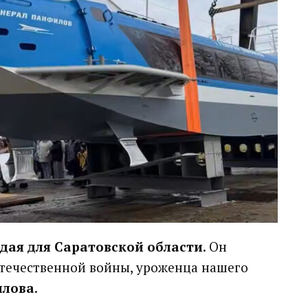
дая для Саратовской области
. Он
Отечественной войны, уроженца нашего
илова
.