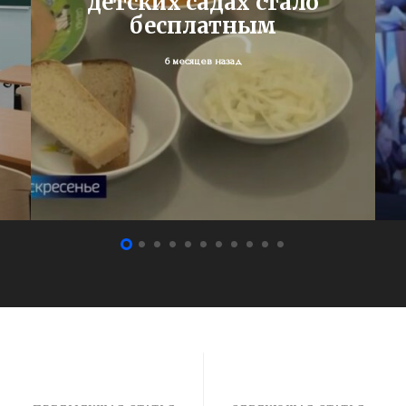
детских садах стало
бесплатным
6 месяцев назад