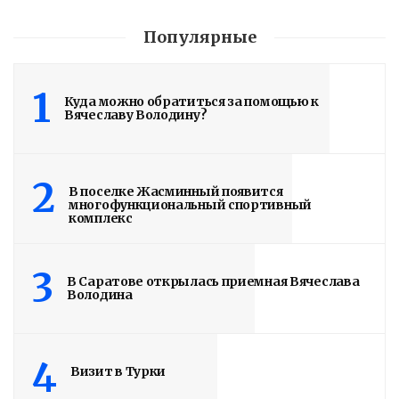
Подробности в статье!
Популярные
Read More
1
Куда можно обратиться за помощью к
Вячеславу Володину?
2
В поселке Жасминный появится
многофункциональный спортивный
комплекс
3
В Саратове открылась приемная Вячеслава
Володина
4
Визит в Турки