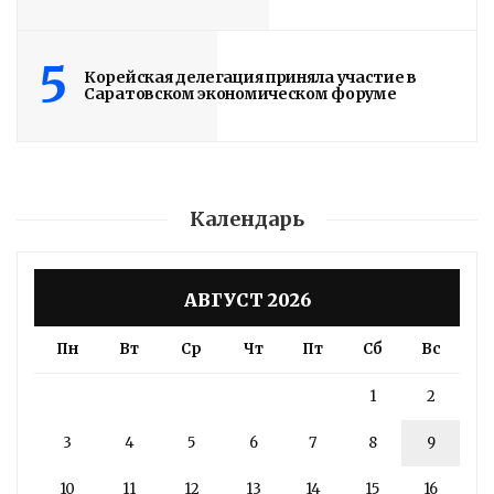
5
Корейская делегация приняла участие в
Саратовском экономическом форуме
Календарь
АВГУСТ 2026
Пн
Вт
Ср
Чт
Пт
Сб
Вс
1
2
3
4
5
6
7
8
9
10
11
12
13
14
15
16