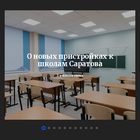
О новых пристройках к
школам Саратова
5 месяцев назад