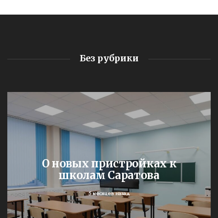
Без рубрики
О новых пристройках к
школам Саратова
5 месяцев назад