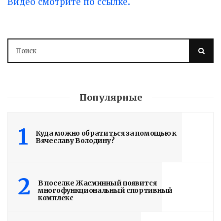
Видео смотрите по ссылке.
Популярные
1
Куда можно обратиться за помощью к
Вячеславу Володину?
2
В поселке Жасминный появится
многофункциональный спортивный
комплекс