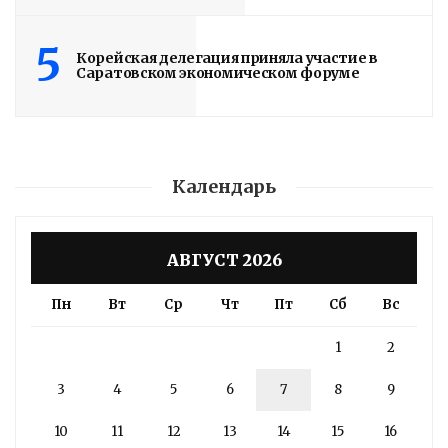
Подробности в статье!
5
Корейская делегация приняла участие в
Read More
Саратовском экономическом форуме
Календарь
АВГУСТ 2026
Пн
Вт
Ср
Чт
Пт
Сб
Вс
1
2
3
4
5
6
7
8
9
10
11
12
13
14
15
16