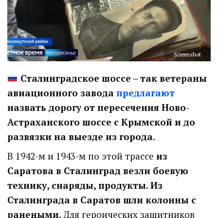
Screenshot
Сталинградское шоссе – так ветераны
авиационного завода
предлагают
назвать дорогу от пересечения Ново-
Астраханского шоссе с Крымской и до
развязки на выезде из города
.
В 1942-м и 1943-м по этой трассе
из
Саратова в Сталинград везли боевую
технику, снаряды, продукты. Из
Сталинграда в Саратов шли колонны с
ранеными.
Для героических защитников