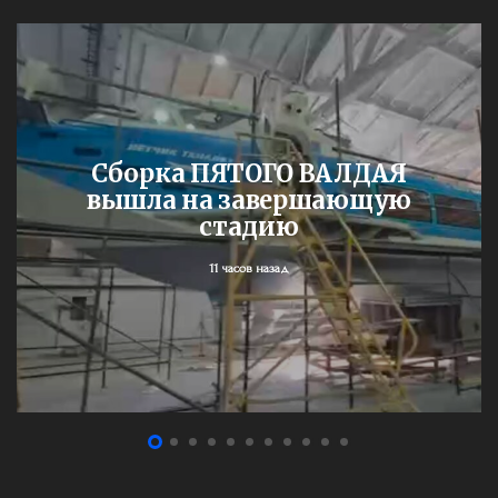
Сборка ПЯТОГО ВАЛДАЯ
вышла на завершающую
стадию
11 часов назад