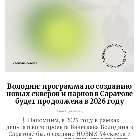
Володин: программа по созданию
новых скверов и парков в Саратове
будет продолжена в 2026 году
7 месяцев назад
Володин: 31 августа
Напомним, в 2025 году в рамках
депутатского проекта Вячеслава Володина в
РАБОТЫ БУДУТ
Саратове было создано НОВЫХ 54 сквера и