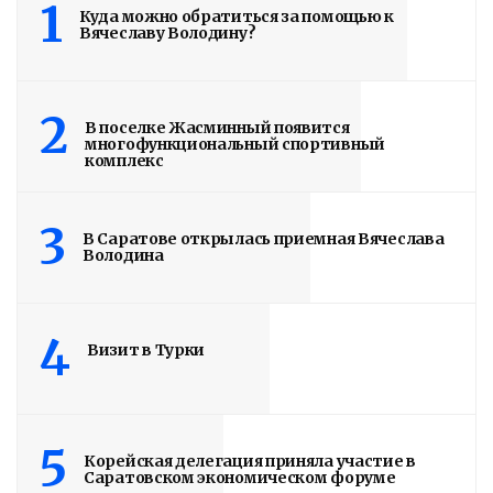
1
Куда можно обратиться за помощью к
Вячеславу Володину?
2
В поселке Жасминный появится
многофункциональный спортивный
комплекс
3
В Саратове открылась приемная Вячеслава
Володина
4
Визит в Турки
5
Корейская делегация приняла участие в
Саратовском экономическом форуме