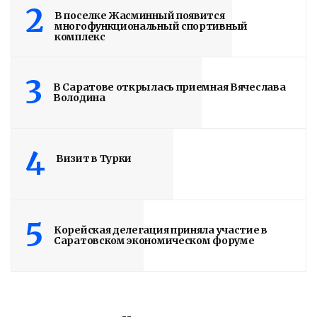
2
В поселке Жасминный появится
многофункциональный спортивный
комплекс
3
В Саратове открылась приемная Вячеслава
Володина
4
Визит в Турки
5
Корейская делегация приняла участие в
Саратовском экономическом форуме