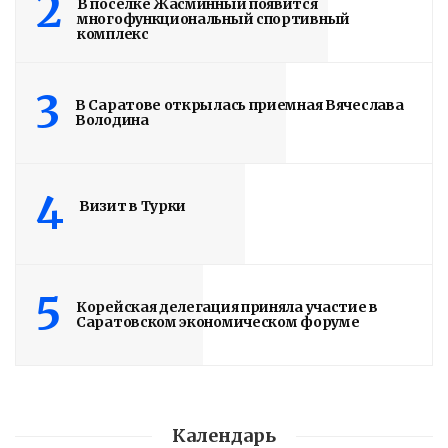
2
В поселке Жасминный появится
многофункциональный спортивный
комплекс
3
В Саратове открылась приемная Вячеслава
Володина
4
Визит в Турки
5
Корейская делегация приняла участие в
Саратовском экономическом форуме
Календарь