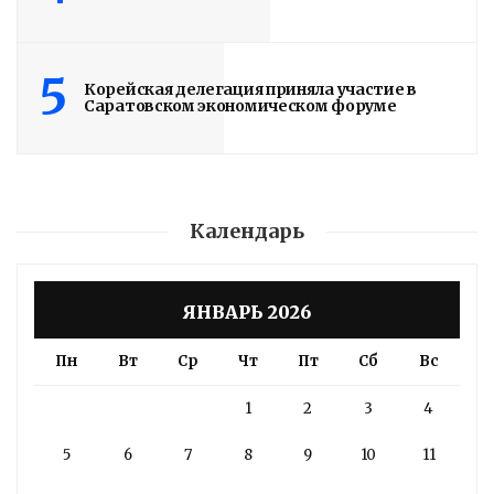
5
Корейская делегация приняла участие в
Саратовском экономическом форуме
Календарь
ЯНВАРЬ 2026
Пн
Вт
Ср
Чт
Пт
Сб
Вс
1
2
3
4
5
6
7
8
9
10
11