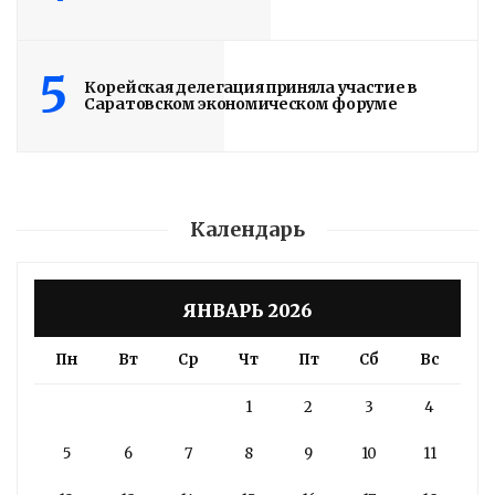
5
Корейская делегация приняла участие в
Саратовском экономическом форуме
Календарь
ЯНВАРЬ 2026
Пн
Вт
Ср
Чт
Пт
Сб
Вс
1
2
3
4
5
6
7
8
9
10
11