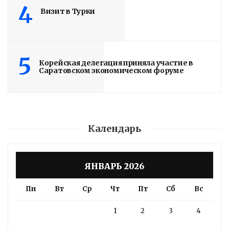
4
Визит в Турки
5
Корейская делегация приняла участие в
Саратовском экономическом форуме
Календарь
ЯНВАРЬ 2026
Пн
Вт
Ср
Чт
Пт
Сб
Вс
1
2
3
4