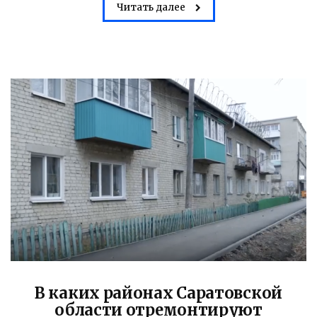
Читать далее
Володин: 31 августа
РАБОТЫ БУДУТ
ЗАВЕРШЕНЫ
В каких районах Саратовской
4 дня назад
области отремонтируют