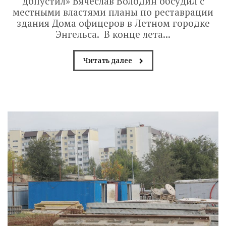
допустил» Вячеслав Володин обсудил с
местными властями планы по реставрации
здания Дома офицеров в Летном городке
Энгельса. В конце лета...
Читать далее