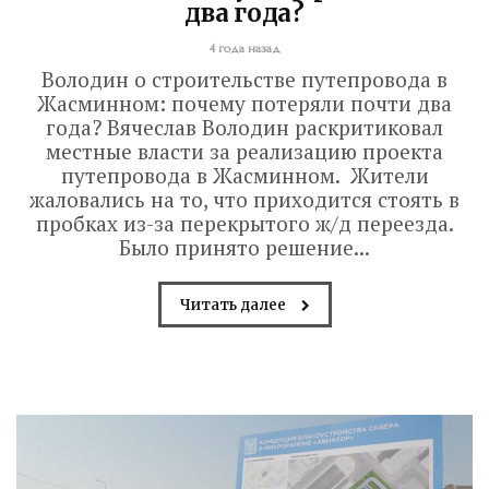
два года?
4 года назад
Володин о строительстве путепровода в
Жасминном: почему потеряли почти два
года? Вячеслав Володин раскритиковал
местные власти за реализацию проекта
путепровода в Жасминном. Жители
жаловались на то, что приходится стоять в
пробках из-за перекрытого ж/д переезда.
Было принято решение...
Читать далее