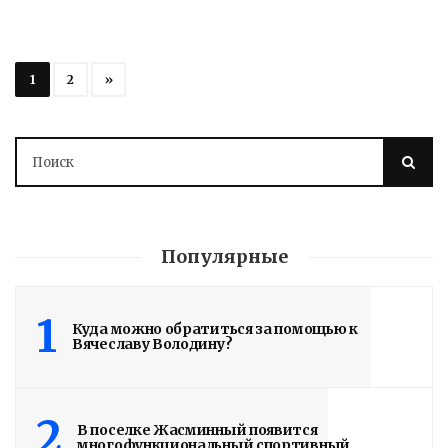
1
2
»
Популярные
1
Куда можно обратиться за помощью к
Вячеславу Володину?
2
В поселке Жасминный появится
многофункциональный спортивный