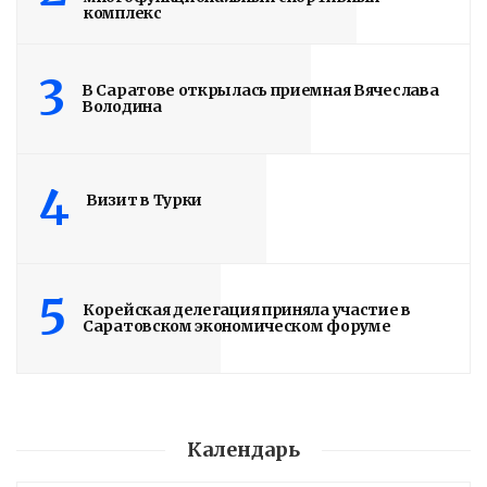
комплекс
3
В Саратове открылась приемная Вячеслава
Володина
4
Визит в Турки
5
Корейская делегация приняла участие в
Саратовском экономическом форуме
Календарь