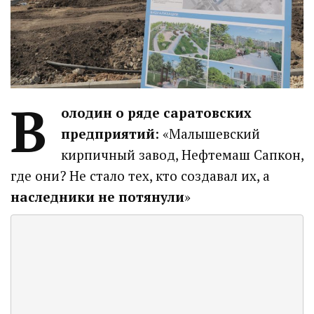
В
олодин о ряде саратовских
предприятий
: «Малышевский
кирпичный завод, Нефтемаш Сапкон,
где они? Не стало тех, кто создавал их, а
наследники не потянули
»