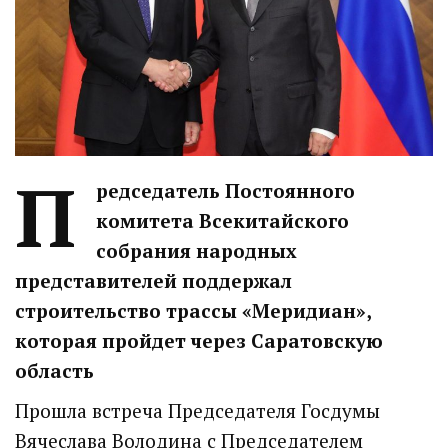
П
редседатель Постоянного
комитета Всекитайского
собрания народных
представителей поддержал
строительство трассы «Меридиан»,
которая пройдет через Саратовскую
область
Прошла встреча Председателя Госдумы
Вячеслава Володина с Председателем