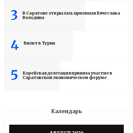
3
В Саратове открылась приемная Вячеслава
Володина
4
Визит в Турки
5
Корейская делегация приняла участие в
Саратовском экономическом форуме
Календарь