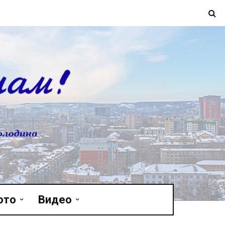
ото
Видео