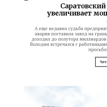
Саратовский
увеличивает мо
А еще недавно судьба предприят
авария поставила завод на гран
доходил до полутора миллиардов 
Володин встречался с работниками
просьбой
Чит