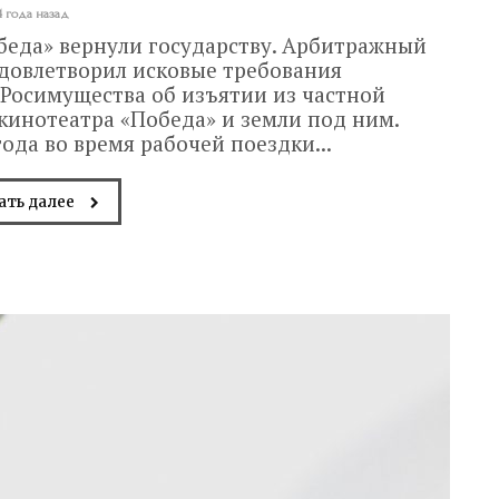
4 года назад
беда» вернули государству. Арбитражный
удовлетворил исковые требования
Росимущества об изъятии из частной
кинотеатра «Победа» и земли под ним.
ода во время рабочей поездки...
ать далее