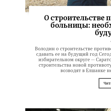
О строительстве 
больницы: необх
буд
Володин о строительстве проти
сдавать ее на будущий год Сего
избирательном округе — Сарато
строительства новой противоту
возводят в Елшанке н
Чит