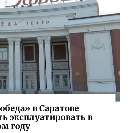
обеда» в Саратове
ь эксплуатировать в
ом году