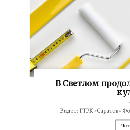
В Светлом продо
ку
Видео: ГТРК «Саратов» Фо
Чит