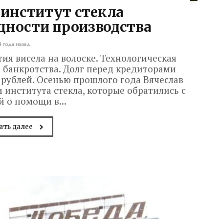
 институт стекла
щности производства
4 года назад
ия висела на волоске. Технологическая
ь банкротства. Долг перед кредиторами
рублей. Осенью прошлого года Вячеслав
 института стекла, которые обратились с
 о помощи в...
ать далее