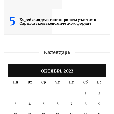
5
Корейская делегация приняла участие в
Саратовском экономическом форуме
Календарь
ОКТЯБРЬ 2022
Пн
Вт
Ср
Чт
Пт
Сб
Вс
1
2
3
4
5
6
7
8
9