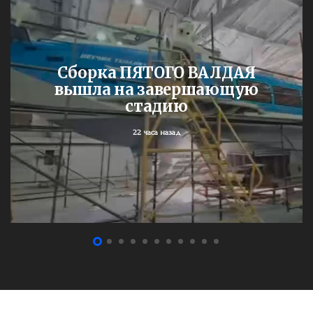
Сборка ПЯТОГО ВАЛДАЯ
вышла на завершающую
стадию
22 часа назад