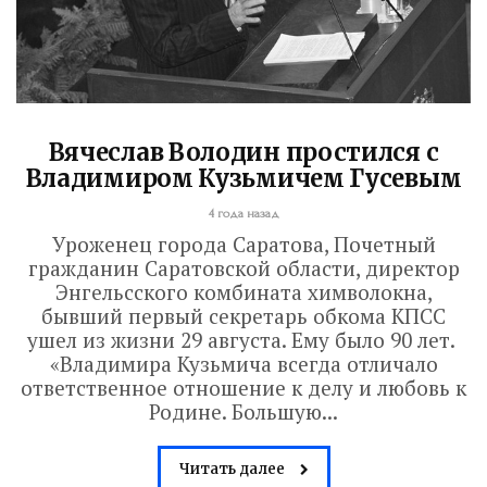
Вячеслав Володин простился с
Владимиром Кузьмичем Гусевым
4 года назад
Уроженец города Саратова, Почетный
гражданин Саратовской области, директор
Энгельсского комбината химволокна,
бывший первый секретарь обкома КПСС
ушел из жизни 29 августа. Ему было 90 лет.
«Владимира Кузьмича всегда отличало
ответственное отношение к делу и любовь к
Родине. Большую...
Читать далее