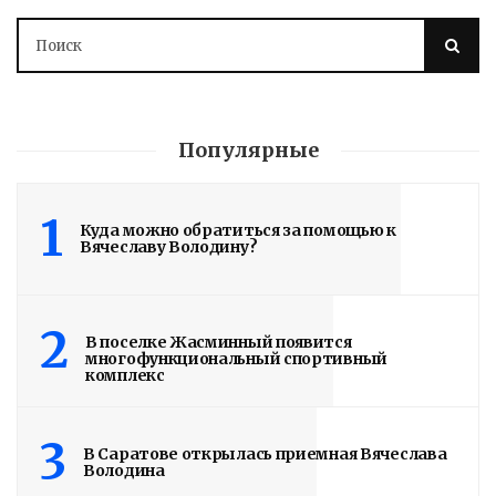
Популярные
1
Куда можно обратиться за помощью к
Вячеславу Володину?
2
В поселке Жасминный появится
многофункциональный спортивный
комплекс
3
В Саратове открылась приемная Вячеслава
Володина