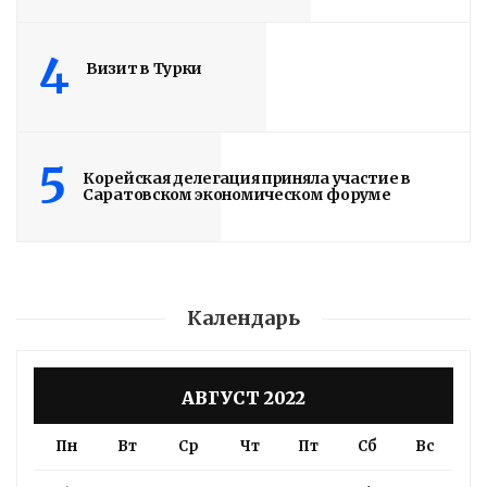
4
Визит в Турки
5
Корейская делегация приняла участие в
Саратовском экономическом форуме
Календарь
АВГУСТ 2022
Пн
Вт
Ср
Чт
Пт
Сб
Вс