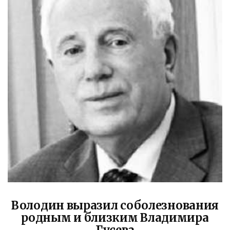
Володин: 31 августа
РАБОТЫ БУДУТ
ЗАВЕРШЕНЫ
4 дня назад
Вячеслав Володин посетил высшее
Володин выразил соболезнования
родным и близким Владимира
артиллерийское командное училище в