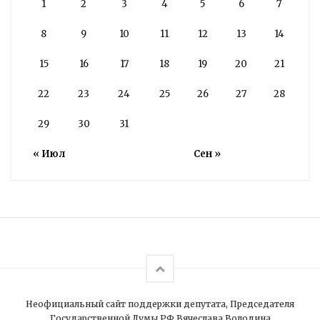
1
2
3
4
5
6
7
8
9
10
11
12
13
14
15
16
17
18
19
20
21
22
23
24
25
26
27
28
29
30
31
« Июл
Сен »
Неофициальный сайт поддержки депутата, Председателя
Государственной Думы РФ Вячеслава Володина