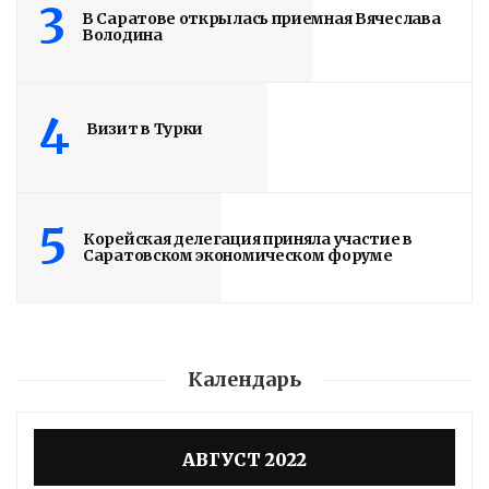
3
В Саратове открылась приемная Вячеслава
Володина
4
Визит в Турки
5
Корейская делегация приняла участие в
Саратовском экономическом форуме
Календарь
АВГУСТ 2022