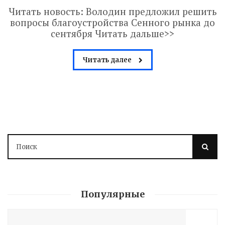
Читать новость: Володин предложил решить
вопросы благоустройства Сенного рынка до
сентября Читать дальше>>
Читать далее
Володин: 31 августа
Популярные
РАБОТЫ БУДУТ