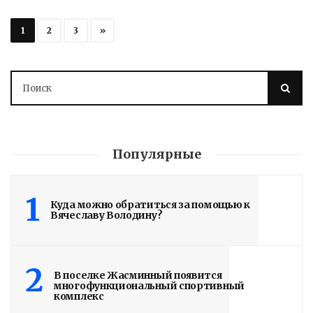
1
2
3
»
Популярные
1
Куда можно обратиться за помощью к
Вячеславу Володину?
2
В поселке Жасминный появится
многофункциональный спортивный
комплекс