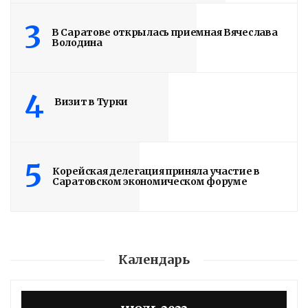
3
В Саратове открылась приемная Вячеслава
Володина
4
Визит в Турки
5
Корейская делегация приняла участие в
Саратовском экономическом форуме
Календарь