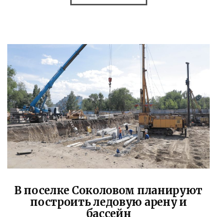
В поселке Соколовом планируют
построить ледовую арену и
бассейн