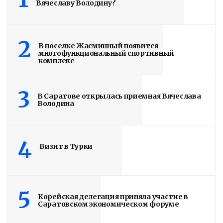
Вячеславу Володину?
2
В поселке Жасминный появится
многофункциональный спортивный
комплекс
3
В Саратове открылась приемная Вячеслава
Володина
4
Визит в Турки
5
Корейская делегация приняла участие в
Саратовском экономическом форуме