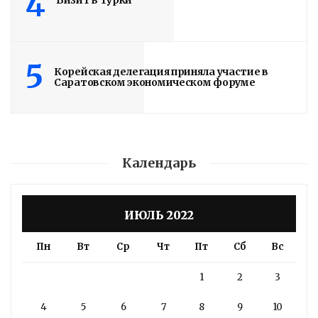
4
Визит в Турки
5
Корейская делегация приняла участие в
Саратовском экономическом форуме
Календарь
ИЮЛЬ 2022
Пн
Вт
Ср
Чт
Пт
Сб
Вс
1
2
3
4
5
6
7
8
9
10