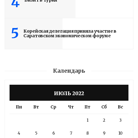
4
Визит в Турки
5
Корейская делегация приняла участие в
Саратовском экономическом форуме
Календарь
ИЮЛЬ 2022
Пн
Вт
Ср
Чт
Пт
Сб
Вс
1
2
3
4
5
6
7
8
9
10