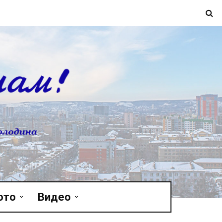
ото
Видео