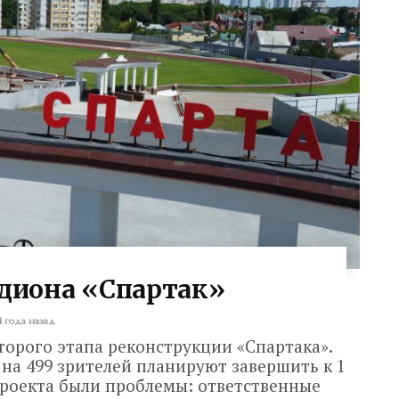
адиона «Спартак»
4 года назад
торого этапа реконструкции «Спартака».
на 499 зрителей планируют завершить к 1
проекта были проблемы: ответственные