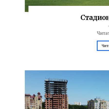
Стадио
Чита
Чит