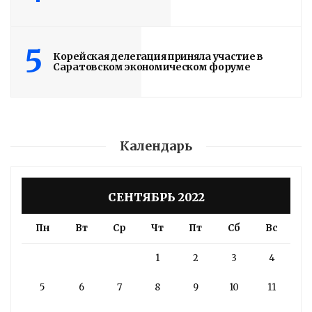
5
Корейская делегация приняла участие в
Саратовском экономическом форуме
Календарь
СЕНТЯБРЬ 2022
Пн
Вт
Ср
Чт
Пт
Сб
Вс
1
2
3
4
5
6
7
8
9
10
11