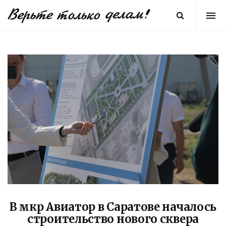
В мкр Авиатор в Саратове началось
строительство нового сквера