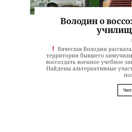
Володин о восс
училища
Вячеслав Володин рассказа
территории бывшего химучилищ
воссоздать военное учебное за
Найдены альтернативные участк
пол
Чит