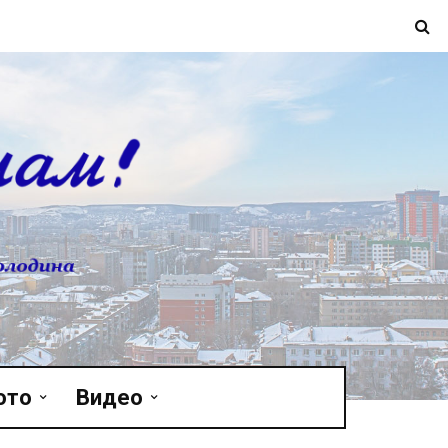
ото
Видео