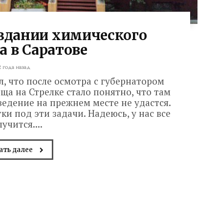
оздании химического
 в Саратове
2 года назад
л, что после осмотра с губернатором
а на Стрелке стало понятно, что там
ведение на прежнем месте не удастся.
и под эти задачи. Надеюсь, у нас все
учится....
ать далее