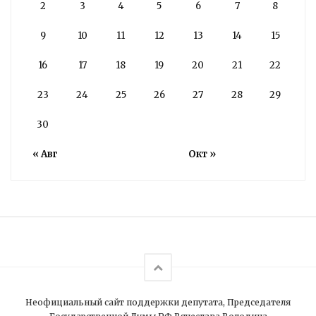
2
3
4
5
6
7
8
9
10
11
12
13
14
15
16
17
18
19
20
21
22
23
24
25
26
27
28
29
30
« Авг
Окт »
Неофициальный сайт поддержки депутата, Председателя