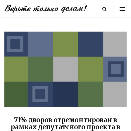
71% дворов отремонтирован в
рамках депутатского проекта в