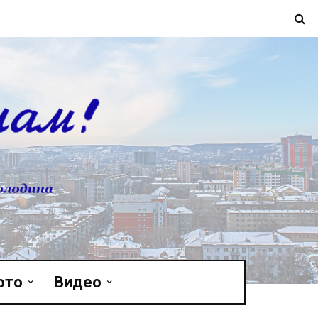
ото
Видео