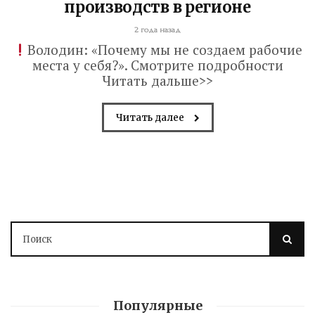
производств в регионе
2 года назад
Володин: «Почему мы не создаем рабочие
места у себя?». Смотрите подробности
Читать дальше>>
Читать далее
Володин о СПАСЕНИИ
Популярные