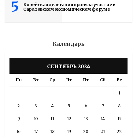
5
Корейская делегация приняла участие в
Саратовском экономическом форуме
Календарь
СЕНТЯБРЬ 2024
Пн
Вт
Ср
Чт
Пт
Сб
Вс
1
2
3
4
5
6
7
8
9
10
11
12
13
14
15
16
17
18
19
20
21
22