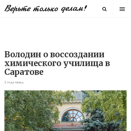
Володин о воссоздании
химического училища в
Саратове
2 года назад