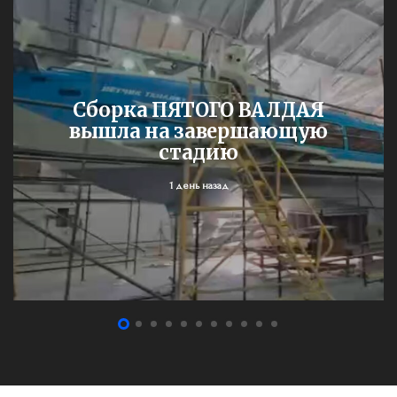
Сборка ПЯТОГО ВАЛДАЯ
вышла на завершающую
стадию
1 день назад