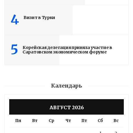
4
Визит в Турки
5
Корейская делегация приняла участие в
Саратовском экономическом форуме
Календарь
АВГУСТ 2026
Пн
Вт
Ср
Чт
Пт
Сб
Вс