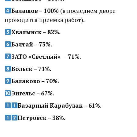
Балашов – 100%
(в последнем дворе
проводится приемка работ).
Хвалынск – 82%.
Балтай – 73%.
ЗАТО «Светлый»
–
71%.
Вольск – 71%.
Балаково – 70%.
Энгельс – 67%.
Базарный Карабулак – 61%.
Петровск – 38%.