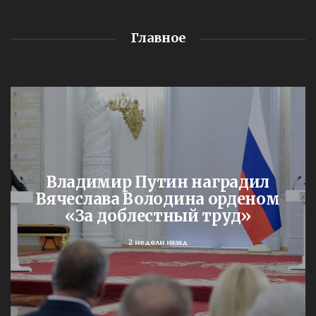
Главное
Владимир Путин наградил
Вячеслава Володина орденом
«За доблестный труд»
2 недели назад