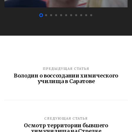
ПРЕДЫДУЩАЯ СТАТЬЯ
Володин о воссоздании химического
училища в Саратове
СЛЕДУЮЩАЯ СТАТЬЯ
Осмотр территории бывшего
химучилища на Стрелке