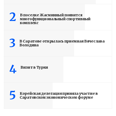
2
В поселке Жасминный появится
многофункциональный спортивный
комплекс
3
В Саратове открылась приемная Вячеслава
Володина
4
Визит в Турки
5
Корейская делегация приняла участие в
Саратовском экономическом форуме