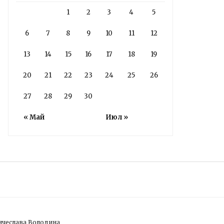
1
2
3
4
5
6
7
8
9
10
11
12
13
14
15
16
17
18
19
20
21
22
23
24
25
26
27
28
29
30
« Май
Июл »
ячеслава Володина