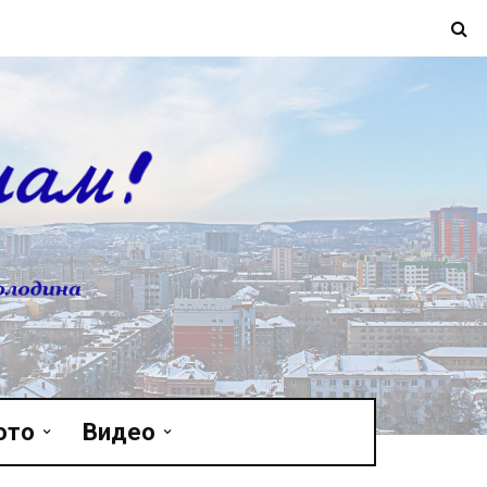
ото
Видео