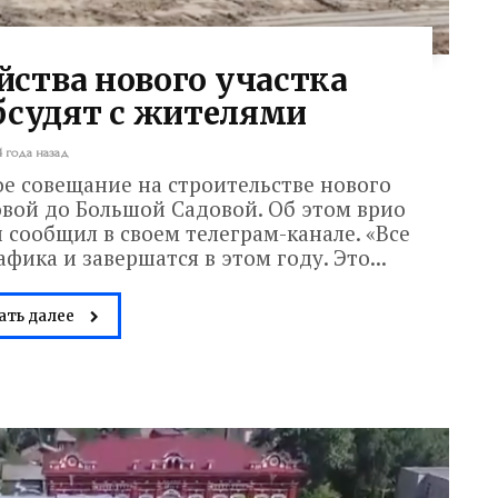
йства нового участка
бсудят с жителями
4 года назад
е совещание на строительстве нового
овой до Большой Садовой. Об этом врио
 сообщил в своем телеграм-канале. «Все
ика и завершатся в этом году. Это...
ать далее