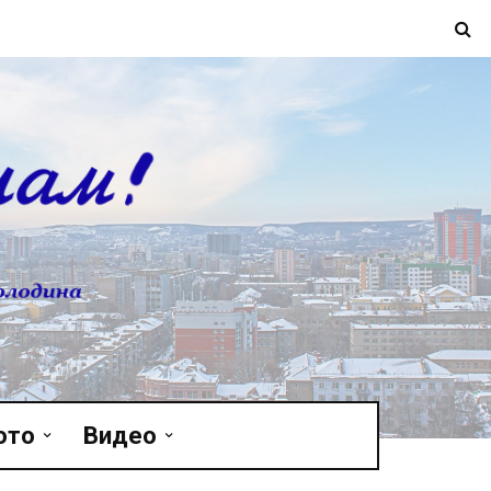
ото
Видео