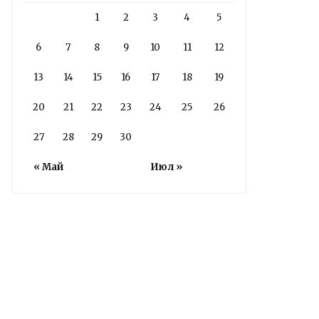
1
2
3
4
5
6
7
8
9
10
11
12
13
14
15
16
17
18
19
20
21
22
23
24
25
26
27
28
29
30
« Май
Июл »