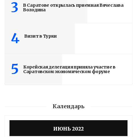
3
В Саратове открылась приемная Вячеслава
Володина
4
Визит в Турки
5
Корейская делегация приняла участие в
Саратовском экономическом форуме
Календарь
ИЮНЬ 2022