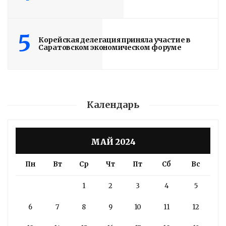
5
Корейская делегация приняла участие в
Саратовском экономическом форуме
Календарь
МАЙ 2024
Пн
Вт
Ср
Чт
Пт
Сб
Вс
1
2
3
4
5
6
7
8
9
10
11
12