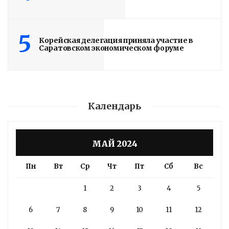
5
Корейская делегация приняла участие в
Саратовском экономическом форуме
Календарь
МАЙ 2024
Пн
Вт
Ср
Чт
Пт
Сб
Вс
1
2
3
4
5
6
7
8
9
10
11
12