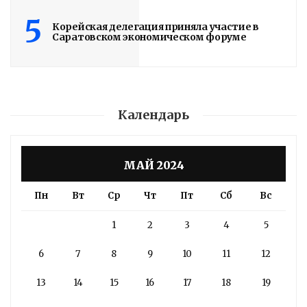
5
Корейская делегация приняла участие в
Саратовском экономическом форуме
Календарь
МАЙ 2024
Пн
Вт
Ср
Чт
Пт
Сб
Вс
1
2
3
4
5
6
7
8
9
10
11
12
13
14
15
16
17
18
19