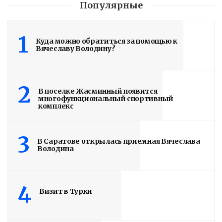
Популярные
1
Куда можно обратиться за помощью к
Вячеславу Володину?
2
В поселке Жасминный появится
многофункциональный спортивный
комплекс
3
В Саратове открылась приемная Вячеслава
Володина
4
Визит в Турки