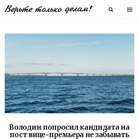
Володин попросил кандидата на
пост вице-премьера не забывать