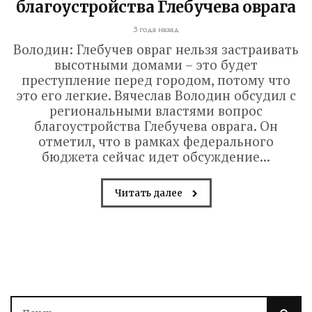
благоустройства Глебучева оврага
3 года назад
Володин: Глебучев овраг нельзя застраивать
высотными домами – это будет
преступление перед городом, потому что
это его легкие. Вячеслав Володин обсудил с
региональными властями вопрос
благоустройства Глебучева оврага. Он
отметил, что в рамках федерального
бюджета сейчас идет обсуждение...
Читать далее