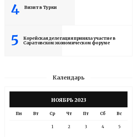
4
Визит в Турки
5
Корейская делегация приняла участие в
Саратовском экономическом форуме
Календарь
НОЯБРЬ 2023
Пн
Вт
Ср
Чт
Пт
Сб
Вс
1
2
3
4
5