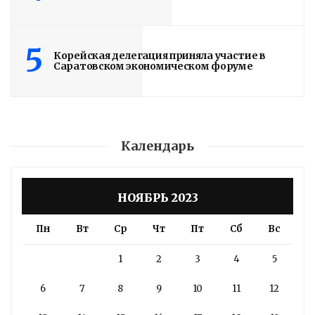
5
Корейская делегация приняла участие в
Саратовском экономическом форуме
Календарь
НОЯБРЬ 2023
Пн
Вт
Ср
Чт
Пт
Сб
Вс
1
2
3
4
5
6
7
8
9
10
11
12