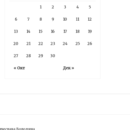
1
2
3
4
5
6
7
8
9
10
11
12
13
14
15
16
17
18
19
20
21
22
23
24
25
26
27
28
29
30
« Окт
Дек »
ячеслава Володина