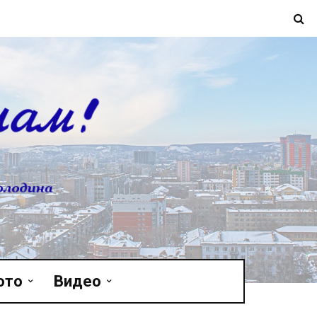
ото
Видео