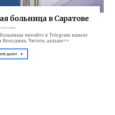
ая больница в Саратове
3 года назад
больницы читайте в Telegram-канале
а Володина. Читать дальше>>
ать далее