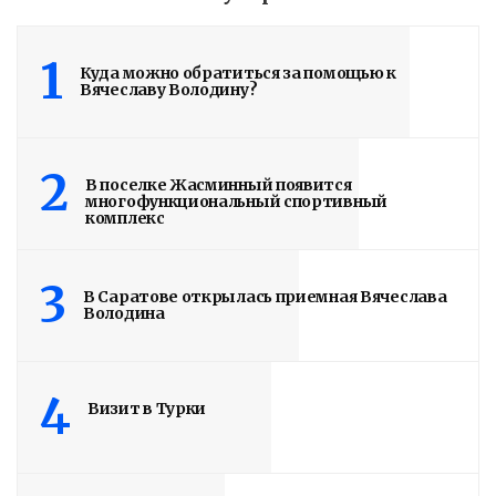
1
Куда можно обратиться за помощью к
Вячеславу Володину?
2
В поселке Жасминный появится
многофункциональный спортивный
комплекс
3
В Саратове открылась приемная Вячеслава
Володина
4
Визит в Турки