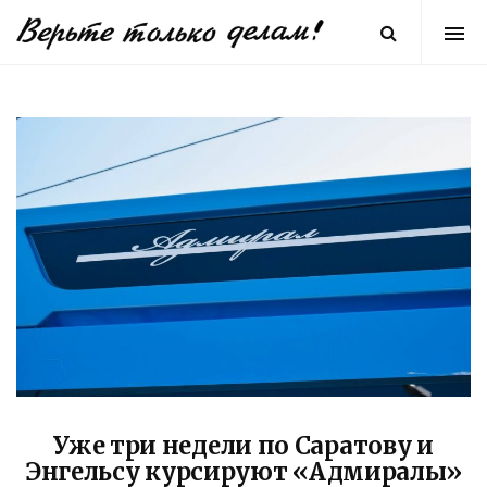
Уже три недели по Саратову и
Энгельсу курсируют «Адмиралы»