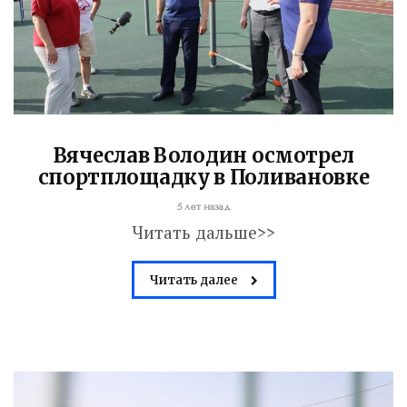
Вячеслав Володин осмотрел
спортплощадку в Поливановке
5 лет назад
Читать дальше>>
Читать далее
Володин: 31 августа