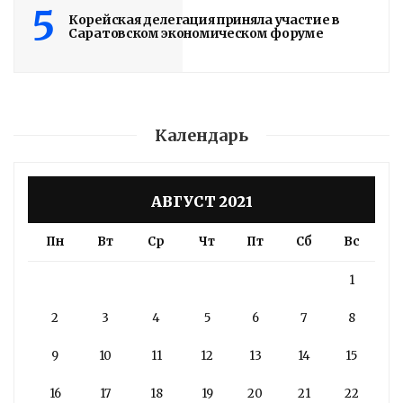
5
Корейская делегация приняла участие в
Саратовском экономическом форуме
Календарь
АВГУСТ 2021
Пн
Вт
Ср
Чт
Пт
Сб
Вс
1
2
3
4
5
6
7
8
9
10
11
12
13
14
15
16
17
18
19
20
21
22