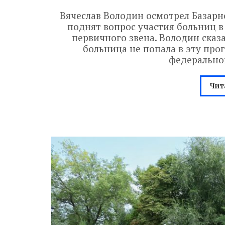
Вячеслав Володин осмотрел Базарн
поднят вопрос участия больниц 
первичного звена. Володин сказа
больница не попала в эту про
федеральной
Чит