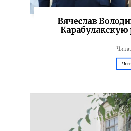
Вячеслав Володи
Карабулакскую
Чита
Чит