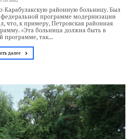
5 лет назад
о-Карабулакскую районную больницу. Был
в федеральной программе модернизации
л, что, к примеру, Петровская районная
грамму. «Эта больница должна быть в
 программе, так...
ать далее