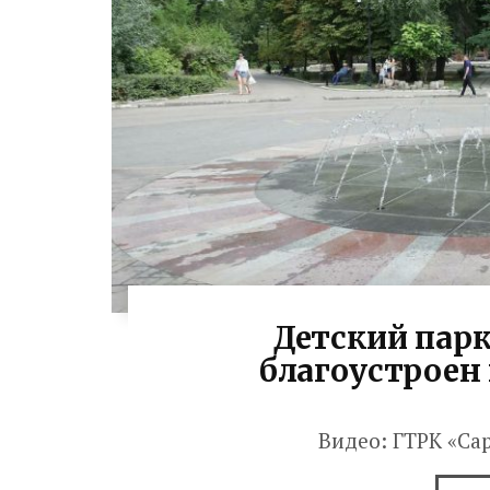
Детский парк
благоустроен
Видео: ГТРК «Са