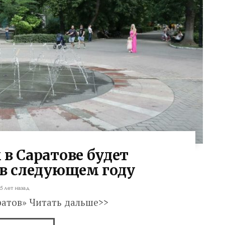
 в Саратове будет
 в следующем году
5 лет назад
ратов» Читать дальше>>