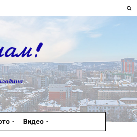
ото
Видео