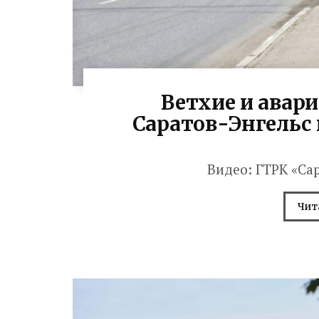
Ветхие и авари
Саратов-Энгельс
Видео: ГТРК «Са
Чит