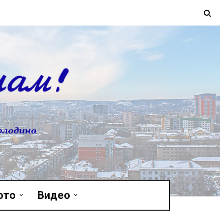
ото
Видео