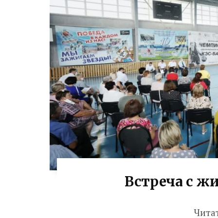
Встреча с ж
Чита