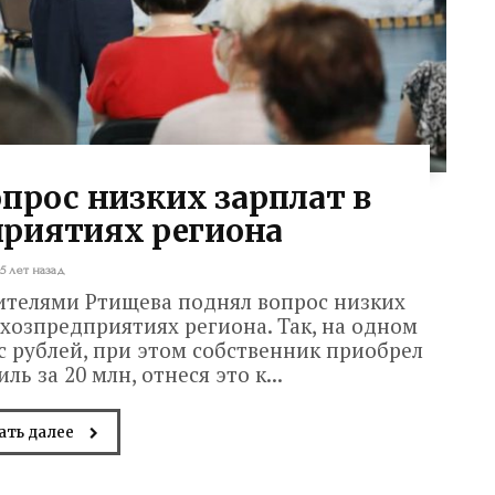
прос низких зарплат в
приятиях региона
5 лет назад
жителями Ртищева поднял вопрос низких
хозпредприятиях региона. Так, на одном
с рублей, при этом собственник приобрел
ь за 20 млн, отнеся это к...
ать далее