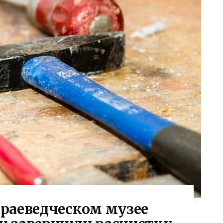
раеведческом музее