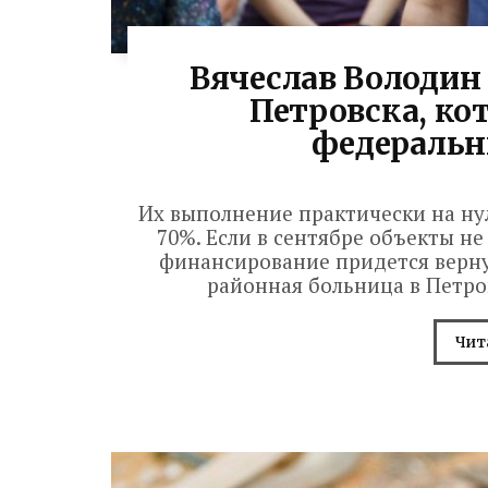
Вячеслав Володин
Петровска, ко
федераль
Их выполнение практически на нул
70%. Если в сентябре объекты не
финансирование придется вернут
районная больница в Петров
Чит