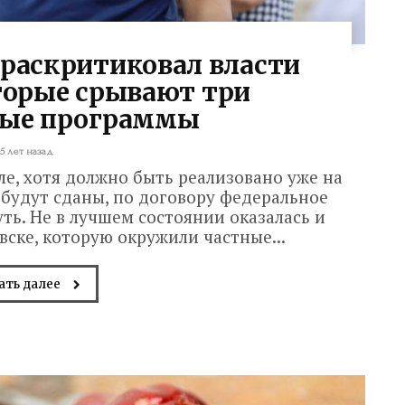
 раскритиковал власти
торые срывают три
ные программы
5 лет назад
е, хотя должно быть реализовано уже на
 будут сданы, по договору федеральное
ь. Не в лучшем состоянии оказалась и
ске, которую окружили частные...
ать далее